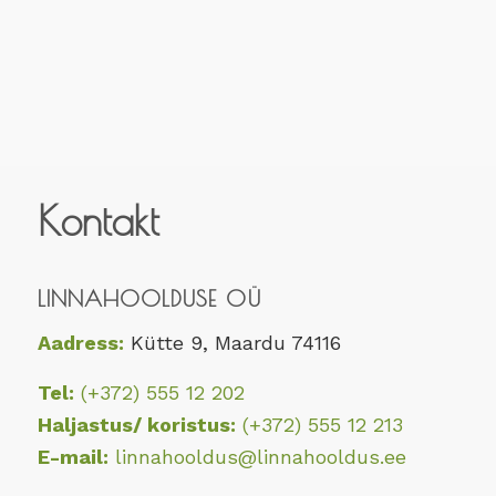
Kontakt
LINNAHOOLDUSE OÜ
Aadress:
Kütte 9, Maardu 74116
Tel:
(+372) 555 12 202
Haljastus/ koristus:
(+372) 555 12 213
E-mail:
linnahooldus@linnahooldus.ee